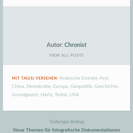
Autor:
Chronist
VIEW ALL POSTS
Arabische Emirate
,
Asyl
,
MIT TAG(S) VERSEHEN:
China
,
Demokratie
,
Europa
,
Geopolitik
,
Geschichte
,
Grundgesetz
,
Hartz
,
Türkei
,
USA
Vorheriger Beitrag
Beitragsnavigation
Neue Themen für fotografische Dokumentationen