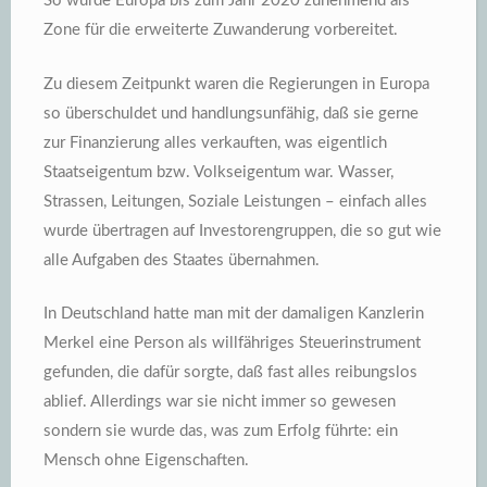
So wurde Europa bis zum Jahr 2020 zunehmend als
Zone für die erweiterte Zuwanderung vorbereitet.
Zu diesem Zeitpunkt waren die Regierungen in Europa
so überschuldet und handlungsunfähig, daß sie gerne
zur Finanzierung alles verkauften, was eigentlich
Staatseigentum bzw. Volkseigentum war. Wasser,
Strassen, Leitungen, Soziale Leistungen – einfach alles
wurde übertragen auf Investorengruppen, die so gut wie
alle Aufgaben des Staates übernahmen.
In Deutschland hatte man mit der damaligen Kanzlerin
Merkel eine Person als willfähriges Steuerinstrument
gefunden, die dafür sorgte, daß fast alles reibungslos
ablief. Allerdings war sie nicht immer so gewesen
sondern sie wurde das, was zum Erfolg führte: ein
Mensch ohne Eigenschaften.