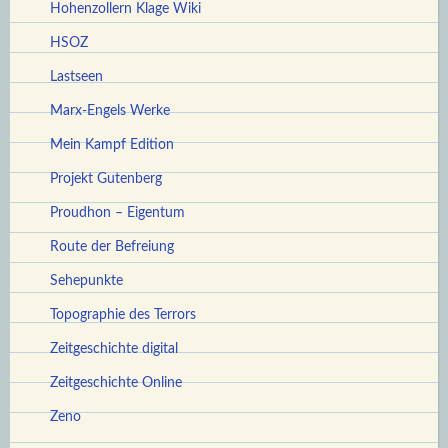
Hohenzollern Klage Wiki
HSOZ
Lastseen
Marx-Engels Werke
Mein Kampf Edition
Projekt Gutenberg
Proudhon – Eigentum
Route der Befreiung
Sehepunkte
Topographie des Terrors
Zeitgeschichte digital
Zeitgeschichte Online
Zeno