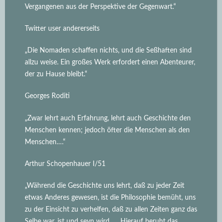
Vergangenen aus der Perspektive der Gegenwart.“
Twitter user andererseits
„Die Nomaden schaffen nichts, und die Seßhaften sind
allzu weise. Ein großes Werk erfordert einen Abenteurer,
der zu Hause bleibt.“
Georges Roditi
„Zwar lehrt auch Erfahrung, lehrt auch Geschichte den
Menschen kennen; jedoch öfter die Menschen als den
Menschen….“
Arthur Schopenhauer I/51
„Während die Geschichte uns lehrt, daß zu jeder Zeit
etwas Anderes gewesen, ist die Philosophie bemüht, uns
zu der Einsicht zu verhelfen, daß zu allen Zeiten ganz das
Selbe war, ist und seyn wird.
… Hierauf beruht das