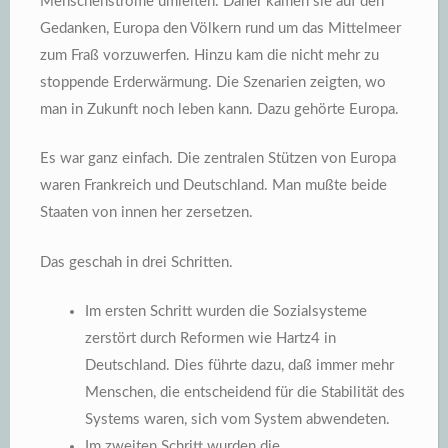
Menschenströme umleiten. Daher kamen sie auf den
Gedanken, Europa den Völkern rund um das Mittelmeer
zum Fraß vorzuwerfen. Hinzu kam die nicht mehr zu
stoppende Erderwärmung. Die Szenarien zeigten, wo
man in Zukunft noch leben kann. Dazu gehörte Europa.
Es war ganz einfach. Die zentralen Stützen von Europa
waren Frankreich und Deutschland. Man mußte beide
Staaten von innen her zersetzen.
Das geschah in drei Schritten.
Im ersten Schritt wurden die Sozialsysteme
zerstört durch Reformen wie Hartz4 in
Deutschland. Dies führte dazu, daß immer mehr
Menschen, die entscheidend für die Stabilität des
Systems waren, sich vom System abwendeten.
Im zweiten Schritt wurden die