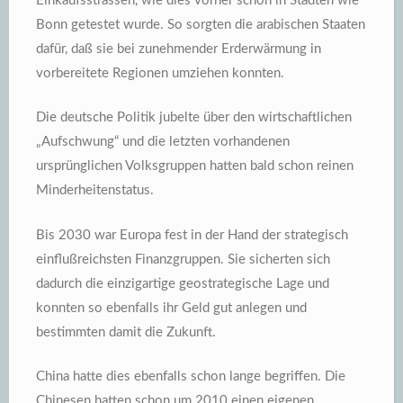
Einkaufsstrassen, wie dies vorher schon in Städten wie
Bonn getestet wurde. So sorgten die arabischen Staaten
dafür, daß sie bei zunehmender Erderwärmung in
vorbereitete Regionen umziehen konnten.
Die deutsche Politik jubelte über den wirtschaftlichen
„Aufschwung“ und die letzten vorhandenen
ursprünglichen Volksgruppen hatten bald schon reinen
Minderheitenstatus.
Bis 2030 war Europa fest in der Hand der strategisch
einflußreichsten Finanzgruppen. Sie sicherten sich
dadurch die einzigartige geostrategische Lage und
konnten so ebenfalls ihr Geld gut anlegen und
bestimmten damit die Zukunft.
China hatte dies ebenfalls schon lange begriffen. Die
Chinesen hatten schon um 2010 einen eigenen