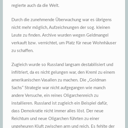
regierte auch da die Welt.
Durch die zunehmende Überwachung war es übrigens
nicht mehr möglich, Aufzeichnungen der sog. kleinen
Leute zu finden. Archive wurden wegen Geldmangel
verkauft bzw. vernichtet, um Platz für neue Wohnhäuser
zu schaffen.
Zugleich wurde so Russland langsam destabilisiert und
infiltriert, da es nicht gelungen war, den Kreml zu einem
amerikanischen Vasallen zu machen. Die „Goldman
Sachs“ Strategie war nicht aufgegangen wie manch
andere Versuche, ein reines Oligarchenreich zu
installieren. Russland ist zugleich ein Beispiel dafür,
dass Demokratie nicht immer alles löst. Der neue
Reichtum und neue Oligarchen führten zu einer
ungeheuren Kluft zwischen arm und reich. Es fehlte der