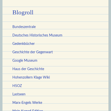
Blogroll
Bundeszentrale
Deutsches Historisches Museum
Gedenkbücher
Geschichte der Gegenwart
Google Museum
Haus der Geschichte
Hohenzollern Klage Wiki
HSOZ
Lastseen
Marx-Engels Werke