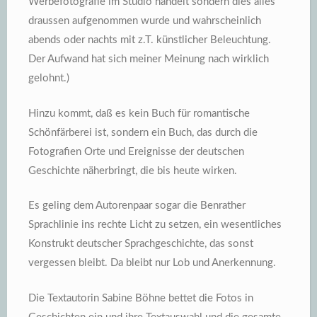
Werbefotografie im Studio handelt sondern dies alles
draussen aufgenommen wurde und wahrscheinlich
abends oder nachts mit z.T. künstlicher Beleuchtung.
Der Aufwand hat sich meiner Meinung nach wirklich
gelohnt.)
Hinzu kommt, daß es kein Buch für romantische
Schönfärberei ist, sondern ein Buch, das durch die
Fotografien Orte und Ereignisse der deutschen
Geschichte näherbringt, die bis heute wirken.
Es geling dem Autorenpaar sogar die Benrather
Sprachlinie ins rechte Licht zu setzen, ein wesentliches
Konstrukt deutscher Sprachgeschichte, das sonst
vergessen bleibt. Da bleibt nur Lob und Anerkennung.
Die Textautorin Sabine Böhne bettet die Fotos in