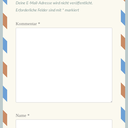
Deine E-Mail-Adresse wird nicht veröffentlicht.
Erforderliche Felder sind mit
*
markiert
Kommentar
*
Name
*