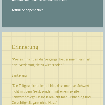
Arthur Schopenhauer
Erinnerung
"Wer sich nicht an die Vergangenheit erinnern kann, ist
dazu verdammt, sie zu wiederholen."
Santayana
"Die Zeitgeschichte lehrt leider, dass man das Schwert
nicht mit dem Geist, sondern mit einem zweiten
Schwert besiegt. Deshalb braucht man Erinnerung und
Gerechtigkeit, ganz ohne Hass."