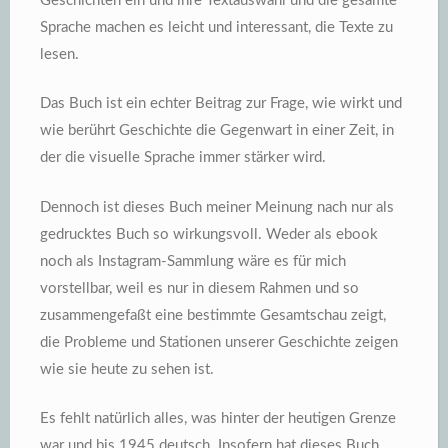
Geschichten ein und ihre Textauswahl und die gesamte
Sprache machen es leicht und interessant, die Texte zu
lesen.
Das Buch ist ein echter Beitrag zur Frage, wie wirkt und
wie berührt Geschichte die Gegenwart in einer Zeit, in
der die visuelle Sprache immer stärker wird.
Dennoch ist dieses Buch meiner Meinung nach nur als
gedrucktes Buch so wirkungsvoll. Weder als ebook
noch als Instagram-Sammlung wäre es für mich
vorstellbar, weil es nur in diesem Rahmen und so
zusammengefaßt eine bestimmte Gesamtschau zeigt,
die Probleme und Stationen unserer Geschichte zeigen
wie sie heute zu sehen ist.
Es fehlt natürlich alles, was hinter der heutigen Grenze
war und bis 1945 deutsch. Insofern hat dieses Buch