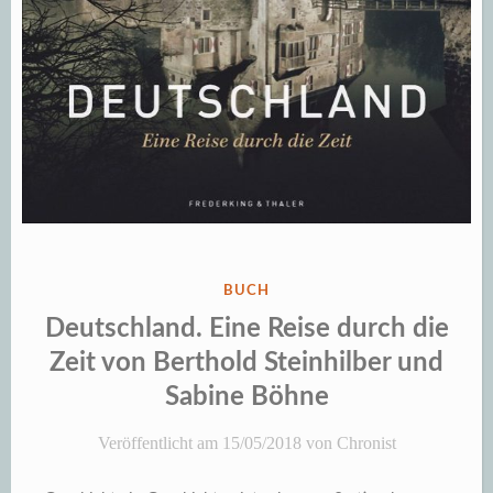
VERÖFFENTLICHT
BUCH
IN
Deutschland. Eine Reise durch die
Zeit von Berthold Steinhilber und
Sabine Böhne
Veröffentlicht am
15/05/2018
von
Chronist