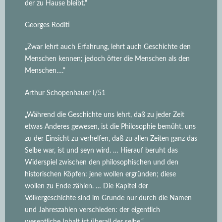
der zu Hause bleibt.“
Georges Roditi
„Zwar lehrt auch Erfahrung, lehrt auch Geschichte den
Menschen kennen; jedoch öfter die Menschen als den
Menschen….“
Arthur Schopenhauer I/51
„Während die Geschichte uns lehrt, daß zu jeder Zeit
etwas Anderes gewesen, ist die Philosophie bemüht, uns
zu der Einsicht zu verhelfen, daß zu allen Zeiten ganz das
Selbe war, ist und seyn wird.
… Hierauf beruht das
Widerspiel zwischen den philosophischen und den
historischen Köpfen: jene wollen ergründen; diese
wollen zu Ende zählen. … Die Kapitel der
Völkergeschichte sind im Grunde nur durch die Namen
und Jahreszahlen verschieden: der eigentlich
wesentliche Inhalt ist überall der selbe.“