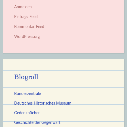
Anmelden
Eintrags-Feed
Kommentar-Feed
WordPress.org
Blogroll
Bundeszentrale
Deutsches Historisches Museum
Gedenkbücher
Geschichte der Gegenwart