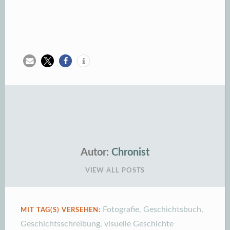
Autor:
Chronist
VIEW ALL POSTS
Fotografie
,
Geschichtsbuch
,
MIT TAG(S) VERSEHEN:
Geschichtsschreibung
,
visuelle Geschichte