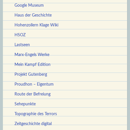
Google Museum
Haus der Geschichte
Hohenzollern Klage Wiki
HSOZ
Lastseen
Marx-Engels Werke
Mein Kampf Edition
Projekt Gutenberg
Proudhon – Eigentum
Route der Befreiung
Sehepunkte
Topographie des Terrors
Zeitgeschichte digital