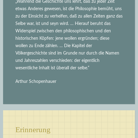
„Während die Geschichte uns lehrt, daß zu jeder Zeit
etwas Anderes gewesen, ist die Philosophie bemüht, uns
zu der Einsicht zu verhelfen, daß zu allen Zeiten ganz das
Selbe war, ist und seyn wird.
… Hierauf beruht das
Widerspiel zwischen den philosophischen und den
historischen Köpfen: jene wollen ergründen; diese
wollen zu Ende zählen. … Die Kapitel der
Völkergeschichte sind im Grunde nur durch die Namen
und Jahreszahlen verschieden: der eigentlich
wesentliche Inhalt ist überall der selbe.“
Arthur Schopenhauer
Erinnerung