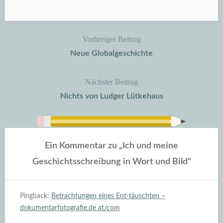
Vorheriger Beitrag
Beitragsnavigation
Neue Globalgeschichte
Nächster Beitrag
Nichts von Ludger Lütkehaus
Ein Kommentar zu „
Ich und meine
Geschichtsschreibung in Wort und Bild
“
Pingback:
Betrachtungen eines Ent-täuschten –
dokumentarfotografie.de at/com