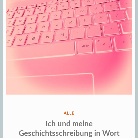
VERÖFFENTLICHT
ALLE
IN
Ich und meine
Geschichtsschreibung in Wort