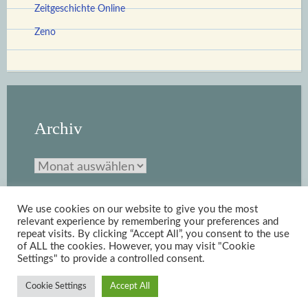
Zeitgeschichte Online
Zeno
Archiv
Archiv
We use cookies on our website to give you the most
relevant experience by remembering your preferences and
repeat visits. By clicking “Accept All”, you consent to the use
of ALL the cookies. However, you may visit "Cookie
Settings" to provide a controlled consent.
Stolz bereitgestellt von WordPress
|
Theme: Scratchpad von
Cookie Settings
Accept All
Automattic
.