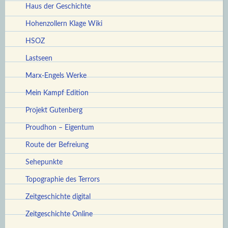
Haus der Geschichte
Hohenzollern Klage Wiki
HSOZ
Lastseen
Marx-Engels Werke
Mein Kampf Edition
Projekt Gutenberg
Proudhon – Eigentum
Route der Befreiung
Sehepunkte
Topographie des Terrors
Zeitgeschichte digital
Zeitgeschichte Online