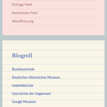
Eintrags-Feed
Kommentar-Feed
WordPress.org
Blogroll
Bundeszentrale
Deutsches Historisches Museum
Gedenkbücher
Geschichte der Gegenwart
Google Museum