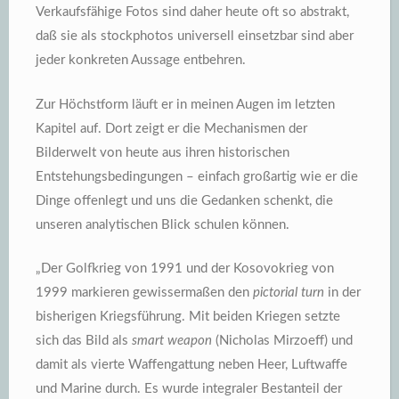
Verkaufsfähige Fotos sind daher heute oft so abstrakt,
daß sie als stockphotos universell einsetzbar sind aber
jeder konkreten Aussage entbehren.
Zur Höchstform läuft er in meinen Augen im letzten
Kapitel auf. Dort zeigt er die Mechanismen der
Bilderwelt von heute aus ihren historischen
Entstehungsbedingungen – einfach großartig wie er die
Dinge offenlegt und uns die Gedanken schenkt, die
unseren analytischen Blick schulen können.
„Der Golfkrieg von 1991 und der Kosovokrieg von
1999 markieren gewissermaßen den
pictorial turn
in der
bisherigen Kriegsführung. Mit beiden Kriegen setzte
sich das Bild als
smart weapon
(Nicholas Mirzoeff) und
damit als vierte Waffengattung neben Heer, Luftwaffe
und Marine durch. Es wurde integraler Bestanteil der