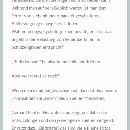
verarbeiten. Da man die Augen nicht schließen kann,
während man auf sein Gepäck wartet, ist man dem
Terror von siebenhundert parallel geschalteten
Bildbewegungen ausgesetzt. Jeder
Wahrnehmungspsychologe kann bestätigen, dass das
ungefähr der Belastung von Feuerüberfällen im
Schützengraben entspricht.“
„Bildertsunami“ ist also keinesfalls übertrieben.
Aber wer merkt es noch?
Wenn man damit aufgewachsen ist, dann ist dies unsere
„Normalität“, die „Norm“ des visuellen Menschen.
Gerhard Paul ist Historiker und zeigt uns daher die
Entwicklungen und den jeweiligen visuellen Zeitgeist.
Er nutzt dazu „Bildzitate“, das sind viele kleine Fotos