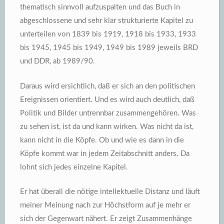
thematisch sinnvoll aufzuspalten und das Buch in
abgeschlossene und sehr klar strukturierte Kapitel zu
unterteilen von 1839 bis 1919, 1918 bis 1933, 1933
bis 1945, 1945 bis 1949, 1949 bis 1989 jeweils BRD
und DDR, ab 1989/90.
Daraus wird ersichtlich, daß er sich an den politischen
Ereignissen orientiert. Und es wird auch deutlich, daß
Politik und Bilder untrennbar zusammengehören. Was
zu sehen ist, ist da und kann wirken. Was nicht da ist,
kann nicht in die Köpfe. Ob und wie es dann in die
Köpfe kommt war in jedem Zeitabschnitt anders. Da
lohnt sich jedes einzelne Kapitel.
Er hat überall die nötige intellektuelle Distanz und läuft
meiner Meinung nach zur Höchstform auf je mehr er
sich der Gegenwart nähert. Er zeigt Zusammenhänge