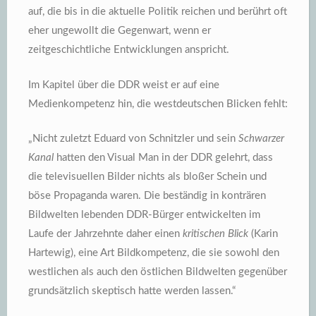
auf, die bis in die aktuelle Politik reichen und berührt oft
eher ungewollt die Gegenwart, wenn er
zeitgeschichtliche Entwicklungen anspricht.
Im Kapitel über die DDR weist er auf eine
Medienkompetenz hin, die westdeutschen Blicken fehlt:
„Nicht zuletzt Eduard von Schnitzler und sein
Schwarzer
Kanal
hatten den Visual Man in der DDR gelehrt, dass
die televisuellen Bilder nichts als bloßer Schein und
böse Propaganda waren. Die beständig in konträren
Bildwelten lebenden DDR-Bürger entwickelten im
Laufe der Jahrzehnte daher einen
kritischen Blick
(Karin
Hartewig), eine Art Bildkompetenz, die sie sowohl den
westlichen als auch den östlichen Bildwelten gegenüber
grundsätzlich skeptisch hatte werden lassen.“