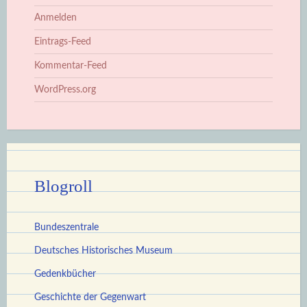
Anmelden
Eintrags-Feed
Kommentar-Feed
WordPress.org
Blogroll
Bundeszentrale
Deutsches Historisches Museum
Gedenkbücher
Geschichte der Gegenwart