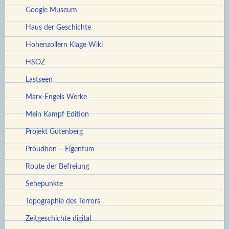
Google Museum
Haus der Geschichte
Hohenzollern Klage Wiki
HSOZ
Lastseen
Marx-Engels Werke
Mein Kampf Edition
Projekt Gutenberg
Proudhon – Eigentum
Route der Befreiung
Sehepunkte
Topographie des Terrors
Zeitgeschichte digital