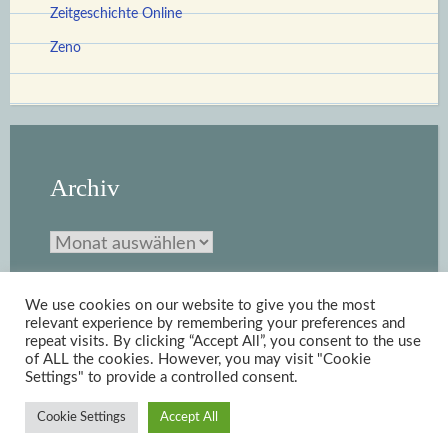
Zeitgeschichte Online
Zeno
Archiv
Archiv
We use cookies on our website to give you the most
relevant experience by remembering your preferences and
repeat visits. By clicking “Accept All”, you consent to the use
of ALL the cookies. However, you may visit "Cookie
Settings" to provide a controlled consent.
Stolz bereitgestellt von WordPress
|
Theme: Scratchpad von
Cookie Settings
Accept All
Automattic
.