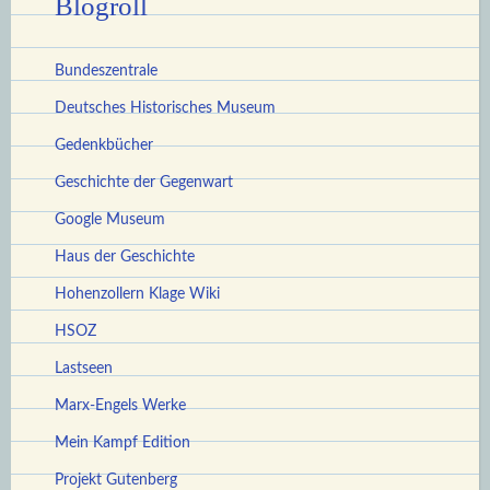
Blogroll
Bundeszentrale
Deutsches Historisches Museum
Gedenkbücher
Geschichte der Gegenwart
Google Museum
Haus der Geschichte
Hohenzollern Klage Wiki
HSOZ
Lastseen
Marx-Engels Werke
Mein Kampf Edition
Projekt Gutenberg