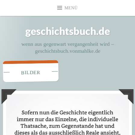
Zum
MENÜ
Inhalt
springen
geschichtsbuch.de
wenn aus gegenwart vergangenheit wird –
geschichtsbuch.vonmahlke.de
BILDER