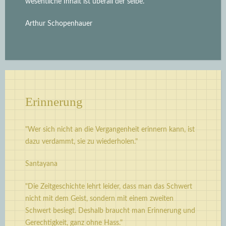
wesentliche Inhalt ist überall der selbe.“
Arthur Schopenhauer
Erinnerung
"Wer sich nicht an die Vergangenheit erinnern kann, ist
dazu verdammt, sie zu wiederholen."
Santayana
"Die Zeitgeschichte lehrt leider, dass man das Schwert
nicht mit dem Geist, sondern mit einem zweiten
Schwert besiegt. Deshalb braucht man Erinnerung und
Gerechtigkeit, ganz ohne Hass."