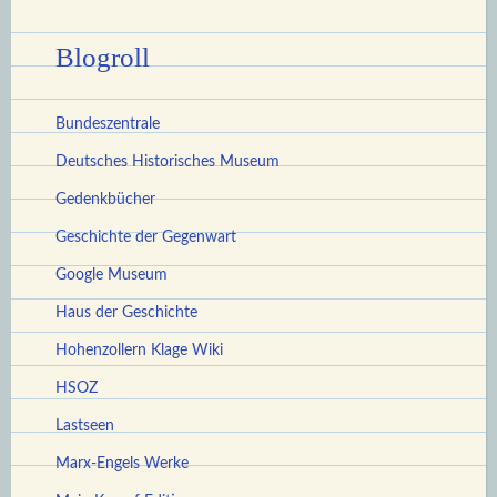
Blogroll
Bundeszentrale
Deutsches Historisches Museum
Gedenkbücher
Geschichte der Gegenwart
Google Museum
Haus der Geschichte
Hohenzollern Klage Wiki
HSOZ
Lastseen
Marx-Engels Werke