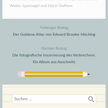
Walter Spannagel und Horst Steffens
Vorheriger Beitrag
Beitragsnavigation
Der Goldene Atlas von Edward Brooke-Hitching
Nächster Beitrag
Die fotografische Inszenierung des Verbrechens.
Ein Album aus Auschwitz
Suchen
nach: