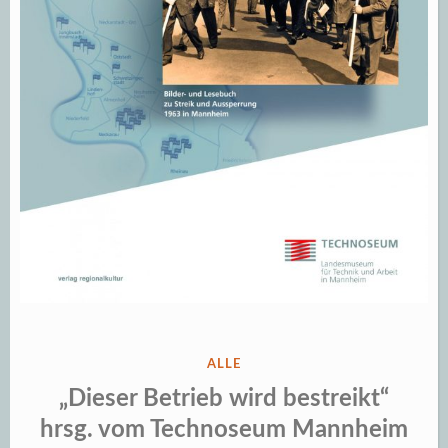
VERÖFFENTLICHT
ALLE
IN
„Dieser Betrieb wird bestreikt“
hrsg. vom Technoseum Mannheim