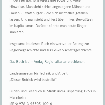
findet hier höchst interessante Fotos und viele
Hinweise. Man sieht schick angezogene Männer und
Frauen – Staatsbürger – die sich nicht alles gefallen
lassen. Und man sieht und liest über linkes Bewußtsein
im Kapitalismus. Darüber könnte man heute länger
sinnieren.
Insgesamt ist dieses Buch ein wertvoller Beitrag zur
Regionalgeschichte und zur Gewerkschaftsgeschichte.
Das Buch ist im Verlag Regionalkultur erschienen.
Landesmuseum für Technik und Arbeit
„Dieser Betrieb wird bestreikt“
Bilder- und Lesebuch zu Streik und Aussperrung 1963 in
Mannheim
ISBN: 978-3-95505-100-6