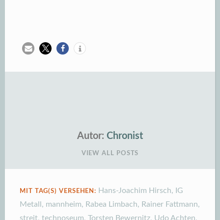
Autor:
Chronist
VIEW ALL POSTS
Hans-Joachim Hirsch
,
IG
MIT TAG(S) VERSEHEN:
Metall
,
mannheim
,
Rabea Limbach
,
Rainer Fattmann
,
streit
,
technoseum
,
Torsten Bewernitz
,
Udo Achten
,