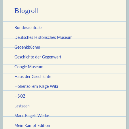
Blogroll
Bundeszentrale
Deutsches Historisches Museum
Gedenkbücher
Geschichte der Gegenwart
Google Museum
Haus der Geschichte
Hohenzollern Klage Wiki
HSOZ
Lastseen
Marx-Engels Werke
Mein Kampf Edition