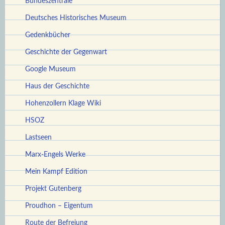
Bundeszentrale
Deutsches Historisches Museum
Gedenkbücher
Geschichte der Gegenwart
Google Museum
Haus der Geschichte
Hohenzollern Klage Wiki
HSOZ
Lastseen
Marx-Engels Werke
Mein Kampf Edition
Projekt Gutenberg
Proudhon – Eigentum
Route der Befreiung