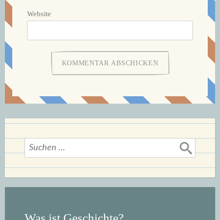
Website
Suchen
nach:
Was ist Geschichte?