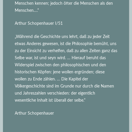
Menschen kennen; jedoch öfter die Menschen als den
Menschen….“
Arthur Schopenhauer I/51
„Während die Geschichte uns lehrt, daß zu jeder Zeit
etwas Anderes gewesen, ist die Philosophie bemüht, uns
zu der Einsicht zu verhelfen, daß zu allen Zeiten ganz das
Selbe war, ist und seyn wird.
… Hierauf beruht das
Widerspiel zwischen den philosophischen und den
historischen Köpfen: jene wollen ergründen; diese
wollen zu Ende zählen. … Die Kapitel der
Völkergeschichte sind im Grunde nur durch die Namen
und Jahreszahlen verschieden: der eigentlich
wesentliche Inhalt ist überall der selbe.“
Arthur Schopenhauer