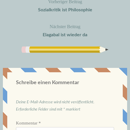
Vorheriger Beitrag
Beitragsnavigation
Sozialkritik ist Philosophie
Nächster Beitrag
Elagabal ist wieder da
Schreibe einen Kommentar
Deine E-Mail-Adresse wird nicht veröffentlicht.
Erforderliche Felder sind mit
*
markiert
Kommentar
*