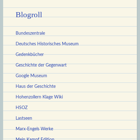
Blogroll
Bundeszentrale
Deutsches Historisches Museum
Gedenkbücher
Geschichte der Gegenwart
Google Museum
Haus der Geschichte
Hohenzollern Klage Wiki
HSOZ
Lastseen
Marx-Engels Werke
Mein Kampf Edition