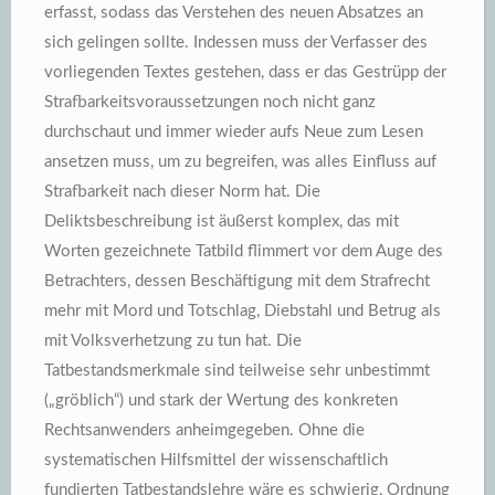
erfasst, sodass das Verstehen des neuen Absatzes an
sich gelingen sollte. Indessen muss der Verfasser des
vorliegenden Textes gestehen, dass er das Gestrüpp der
Strafbarkeitsvoraussetzungen noch nicht ganz
durchschaut und immer wieder aufs Neue zum Lesen
ansetzen muss, um zu begreifen, was alles Einfluss auf
Strafbarkeit nach dieser Norm hat. Die
Deliktsbeschreibung ist äußerst komplex, das mit
Worten gezeichnete Tatbild flimmert vor dem Auge des
Betrachters, dessen Beschäftigung mit dem Strafrecht
mehr mit Mord und Totschlag, Diebstahl und Betrug als
mit Volksverhetzung zu tun hat. Die
Tatbestandsmerkmale sind teilweise sehr unbestimmt
(„gröblich“) und stark der Wertung des konkreten
Rechtsanwenders anheimgegeben. Ohne die
systematischen Hilfsmittel der wissenschaftlich
fundierten Tatbestandslehre wäre es schwierig, Ordnung