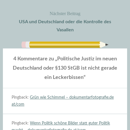
Nächster Beitrag
USA und Deutschland oder die Kontrolle des
Vasallen
4 Kommentare zu „
Politische Justiz im neuen
Deutschland oder §130 StGB ist nicht gerade
ein Leckerbissen
“
Pingback:
Grün wie Schimmel – dokumentarfotografie.de
at/com
Pingback:
Wenn Politik schöne Bilder statt guter Politik