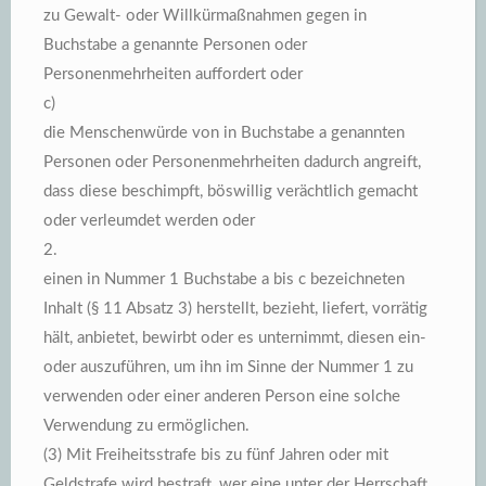
zu Gewalt- oder Willkürmaßnahmen gegen in
Buchstabe a genannte Personen oder
Personenmehrheiten auffordert oder
c)
die Menschenwürde von in Buchstabe a genannten
Personen oder Personenmehrheiten dadurch angreift,
dass diese beschimpft, böswillig verächtlich gemacht
oder verleumdet werden oder
2.
einen in Nummer 1 Buchstabe a bis c bezeichneten
Inhalt (§ 11 Absatz 3) herstellt, bezieht, liefert, vorrätig
hält, anbietet, bewirbt oder es unternimmt, diesen ein-
oder auszuführen, um ihn im Sinne der Nummer 1 zu
verwenden oder einer anderen Person eine solche
Verwendung zu ermöglichen.
(3) Mit Freiheitsstrafe bis zu fünf Jahren oder mit
Geldstrafe wird bestraft, wer eine unter der Herrschaft