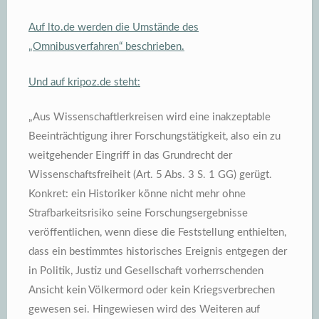
Auf lto.de werden die Umstände des
„Omnibusverfahren“ beschrieben.
Und auf kripoz.de steht:
„Aus Wissenschaftlerkreisen wird eine inakzeptable
Beeinträchtigung ihrer Forschungstätigkeit, also ein zu
weitgehender Eingriff in das Grundrecht der
Wissenschaftsfreiheit (Art. 5 Abs. 3 S. 1 GG) gerügt.
Konkret: ein Historiker könne nicht mehr ohne
Strafbarkeitsrisiko seine Forschungsergebnisse
veröffentlichen, wenn diese die Feststellung enthielten,
dass ein bestimmtes historisches Ereignis entgegen der
in Politik, Justiz und Gesellschaft vorherrschenden
Ansicht kein Völkermord oder kein Kriegsverbrechen
gewesen sei. Hingewiesen wird des Weiteren auf