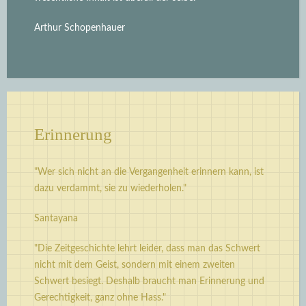
Arthur Schopenhauer
Erinnerung
"Wer sich nicht an die Vergangenheit erinnern kann, ist
dazu verdammt, sie zu wiederholen."
Santayana
"Die Zeitgeschichte lehrt leider, dass man das Schwert
nicht mit dem Geist, sondern mit einem zweiten
Schwert besiegt. Deshalb braucht man Erinnerung und
Gerechtigkeit, ganz ohne Hass."