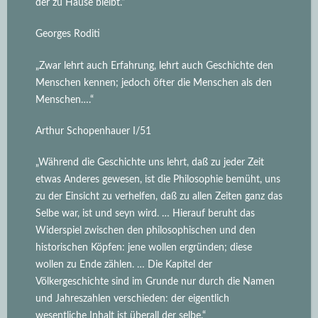
der zu Hause bleibt.“
Georges Roditi
„Zwar lehrt auch Erfahrung, lehrt auch Geschichte den
Menschen kennen; jedoch öfter die Menschen als den
Menschen….“
Arthur Schopenhauer I/51
„Während die Geschichte uns lehrt, daß zu jeder Zeit
etwas Anderes gewesen, ist die Philosophie bemüht, uns
zu der Einsicht zu verhelfen, daß zu allen Zeiten ganz das
Selbe war, ist und seyn wird.
… Hierauf beruht das
Widerspiel zwischen den philosophischen und den
historischen Köpfen: jene wollen ergründen; diese
wollen zu Ende zählen. … Die Kapitel der
Völkergeschichte sind im Grunde nur durch die Namen
und Jahreszahlen verschieden: der eigentlich
wesentliche Inhalt ist überall der selbe.“