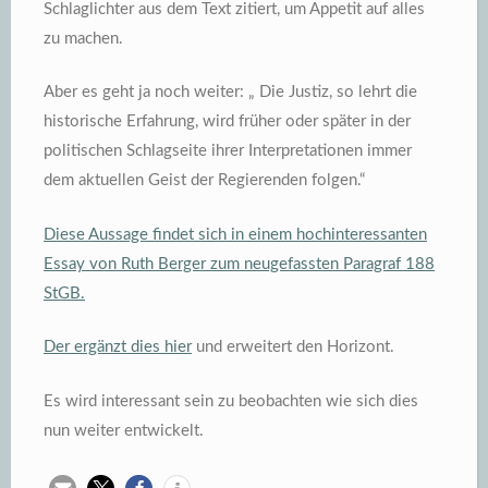
Schlaglichter aus dem Text zitiert, um Appetit auf alles
zu machen.
Aber es geht ja noch weiter: „ Die Justiz, so lehrt die
historische Erfahrung, wird früher oder später in der
politischen Schlagseite ihrer Interpretationen immer
dem aktuellen Geist der Regierenden folgen.“
Diese Aussage findet sich in einem hochinteressanten
Essay von Ruth Berger zum neugefassten Paragraf 188
StGB.
Der ergänzt dies hier
und erweitert den Horizont.
Es wird interessant sein zu beobachten wie sich dies
nun weiter entwickelt.