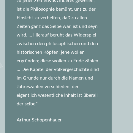
zu jeder Zeit etwas Anderes gewesen,
ist die Philosophie bemüht, uns zu der
Einsicht zu verhelfen, daß zu allen
Zeiten ganz das Selbe war, ist und seyn
wird.
… Hierauf beruht das Widerspiel
zwischen den philosophischen und den
historischen Köpfen: jene wollen
ergründen; diese wollen zu Ende zählen.
… Die Kapitel der Völkergeschichte sind
im Grunde nur durch die Namen und
Jahreszahlen verschieden: der
eigentlich wesentliche Inhalt ist überall
der selbe.“
Arthur Schopenhauer