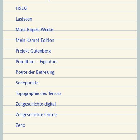
HSOZ
Lastseen
Marx-Engels Werke
Mein Kampf Edition
Projekt Gutenberg
Proudhon – Eigentum
Route der Befreiung
Sehepunkte
Topographie des Terrors
Zeitgeschichte digital
Zeitgeschichte Online
Zeno