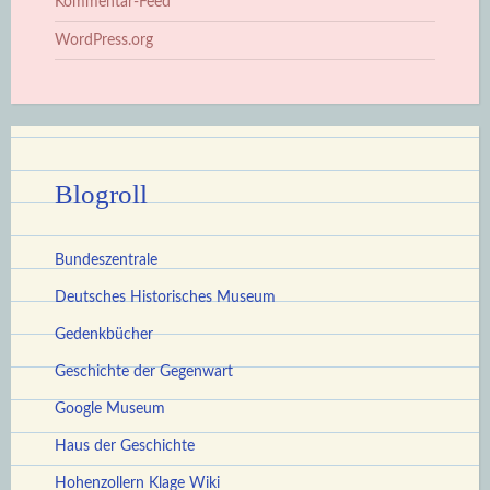
Kommentar-Feed
WordPress.org
Blogroll
Bundeszentrale
Deutsches Historisches Museum
Gedenkbücher
Geschichte der Gegenwart
Google Museum
Haus der Geschichte
Hohenzollern Klage Wiki