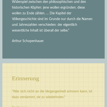
Widerspiel zwischen den philosophischen und den
historischen Köpfen: jene wollen ergründen; diese
wollen zu Ende zählen. … Die Kapitel der
Völkergeschichte sind im Grunde nur durch die Namen
und Jahreszahlen verschieden: der eigentlich
wesentliche Inhalt ist überall der selbe.“
Arthur Schopenhauer
Erinnerung
"Wer sich nicht an die Vergangenheit erinnern kann, ist
dazu verdammt, sie zu wiederholen."