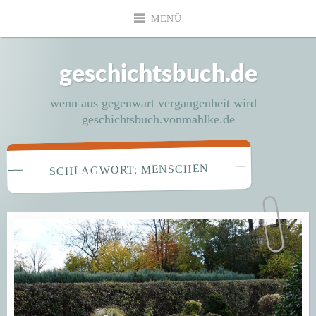
Zum
MENÜ
Inhalt
springen
geschichtsbuch.de
wenn aus gegenwart vergangenheit wird –
geschichtsbuch.vonmahlke.de
MENSCHEN
SCHLAGWORT: