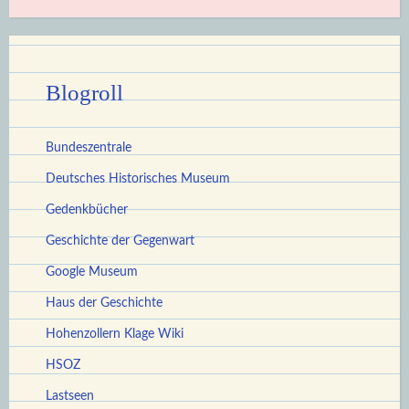
Blogroll
Bundeszentrale
Deutsches Historisches Museum
Gedenkbücher
Geschichte der Gegenwart
Google Museum
Haus der Geschichte
Hohenzollern Klage Wiki
HSOZ
Lastseen