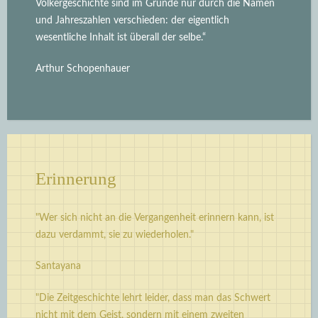
Völkergeschichte sind im Grunde nur durch die Namen
und Jahreszahlen verschieden: der eigentlich
wesentliche Inhalt ist überall der selbe.“
Arthur Schopenhauer
Erinnerung
"Wer sich nicht an die Vergangenheit erinnern kann, ist
dazu verdammt, sie zu wiederholen."
Santayana
"Die Zeitgeschichte lehrt leider, dass man das Schwert
nicht mit dem Geist, sondern mit einem zweiten