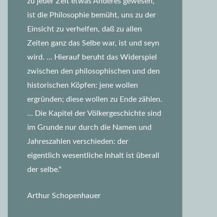
zu jeder Zeit etwas Anderes gewesen,
ist die Philosophie bemüht, uns zu der
Einsicht zu verhelfen, daß zu allen
Zeiten ganz das Selbe war, ist und seyn
wird.
… Hierauf beruht das Widerspiel
zwischen den philosophischen und den
historischen Köpfen: jene wollen
ergründen; diese wollen zu Ende zählen.
… Die Kapitel der Völkergeschichte sind
im Grunde nur durch die Namen und
Jahreszahlen verschieden: der
eigentlich wesentliche Inhalt ist überall
der selbe.“
Arthur Schopenhauer