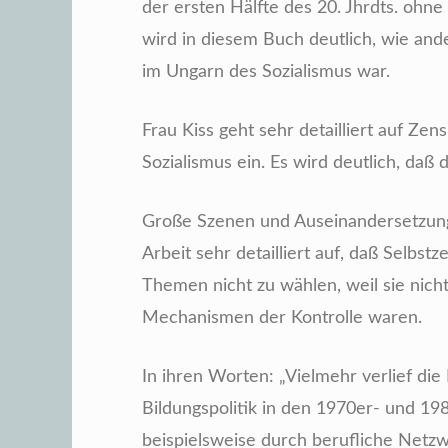
der ersten Hälfte des 20. Jhrdts. ohne
wird in diesem Buch deutlich, wie ander
im Ungarn des Sozialismus war.
Frau Kiss geht sehr detailliert auf Ze
Sozialismus ein. Es wird deutlich, daß
Große Szenen und Auseinandersetzung
Arbeit sehr detailliert auf, daß Selb
Themen nicht zu wählen, weil sie nicht
Mechanismen der Kontrolle waren.
In ihren Worten: „Vielmehr verlief die
Bildungspolitik in den 1970er- und 1980
beispielsweise durch berufliche Netzw