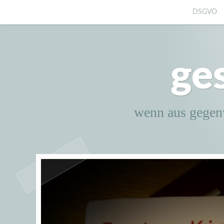
Zum
DSGVO
Inhalt
springen
ge
wenn aus gegen