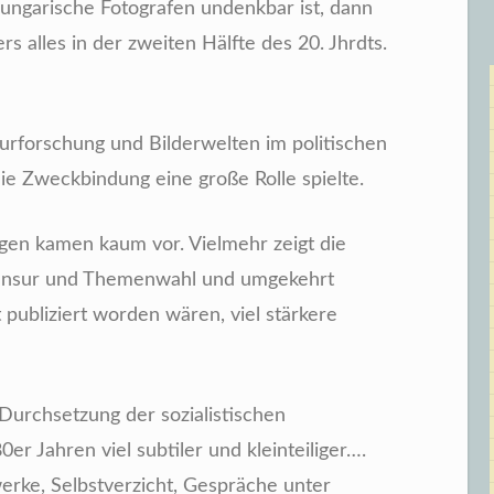
 ungarische Fotografen undenkbar ist, dann
s alles in der zweiten Hälfte des 20. Jhrdts.
nsurforschung und Bilderwelten im politischen
 die Zweckbindung eine große Rolle spielte.
en kamen kaum vor. Vielmehr zeigt die
stzensur und Themenwahl und umgekehrt
 publiziert worden wären, viel stärkere
 Durchsetzung der sozialistischen
er Jahren viel subtiler und kleinteiliger….
erke, Selbstverzicht, Gespräche unter