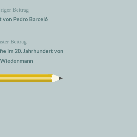
riger Beitrag
t von Pedro Barceló
ster Beitrag
fie im 20. Jahrhundert von
e Wiedenmann