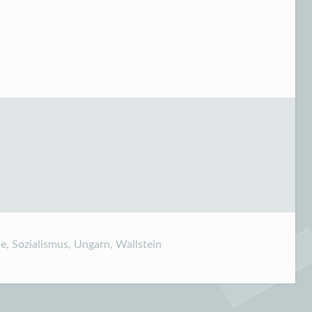
ie
,
Sozialismus
,
Ungarn
,
Wallstein