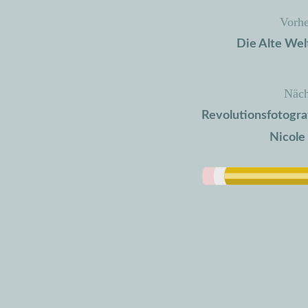
Vorhe
Beitragsnavigation
Die Alte Wel
Näch
Revolutionsfotogra
Nicol