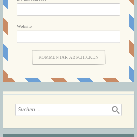
Website
Suchen
nach: