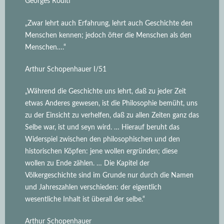
Georges Roditi
„Zwar lehrt auch Erfahrung, lehrt auch Geschichte den
Menschen kennen; jedoch öfter die Menschen als den
Menschen….“
Arthur Schopenhauer I/51
„Während die Geschichte uns lehrt, daß zu jeder Zeit
etwas Anderes gewesen, ist die Philosophie bemüht, uns
zu der Einsicht zu verhelfen, daß zu allen Zeiten ganz das
Selbe war, ist und seyn wird.
… Hierauf beruht das
Widerspiel zwischen den philosophischen und den
historischen Köpfen: jene wollen ergründen; diese
wollen zu Ende zählen. … Die Kapitel der
Völkergeschichte sind im Grunde nur durch die Namen
und Jahreszahlen verschieden: der eigentlich
wesentliche Inhalt ist überall der selbe.“
Arthur Schopenhauer