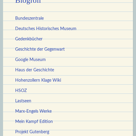
Blogroll
Bundeszentrale
Deutsches Historisches Museum
Gedenkbücher
Geschichte der Gegenwart
Google Museum
Haus der Geschichte
Hohenzollern Klage Wiki
HSOZ
Lastseen
Marx-Engels Werke
Mein Kampf Edition
Projekt Gutenberg