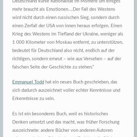
Deutschland kühle Rationalität im Moment um einiges
mehr braucht als Emotionen….Der Fall des Westens
wird nicht durch einen russischen Sieg, sondern durch
einen Zerfall der USA von innen heraus erfolgen. Einen
Krieg des Westens im Tiefland der Ukraine, weniger als
1 000 Kilometer von Moskau entfernt, zu unterstützen,
bedeutet für Deutschland also nicht, endlich auf der
richtigen, sondern erneut – wie aus Versehen – auf der
falschen Seite der Geschichte zu stehen.“
Emmanuel Todd
hat ein neues Buch geschrieben, das
sich dadurch auszeichnet voller echter Kenntnisse und
Erkenntnisse zu sein.
Es ist ein besonderes Buch, weil es historisches
Denken umsetzt und das macht, was früher Forschung
auszeichnete: andere Bücher von anderen Autoren