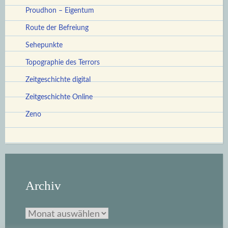
Proudhon – Eigentum
Route der Befreiung
Sehepunkte
Topographie des Terrors
Zeitgeschichte digital
Zeitgeschichte Online
Zeno
Archiv
Archiv