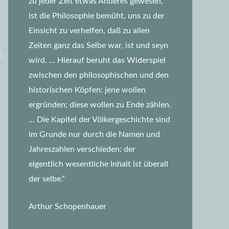
zu jeder Zeit etwas Anderes gewesen,
ist die Philosophie bemüht, uns zu der
Einsicht zu verhelfen, daß zu allen
Zeiten ganz das Selbe war, ist und seyn
wird.
… Hierauf beruht das Widerspiel
zwischen den philosophischen und den
historischen Köpfen: jene wollen
ergründen; diese wollen zu Ende zählen.
… Die Kapitel der Völkergeschichte sind
im Grunde nur durch die Namen und
Jahreszahlen verschieden: der
eigentlich wesentliche Inhalt ist überall
der selbe.“
Arthur Schopenhauer