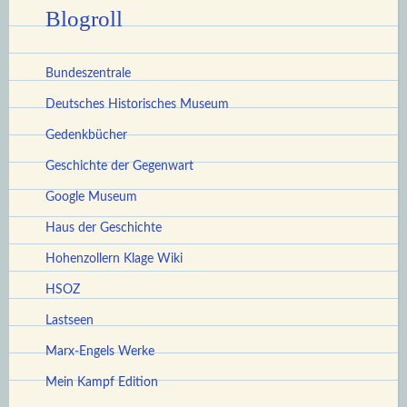
Blogroll
Bundeszentrale
Deutsches Historisches Museum
Gedenkbücher
Geschichte der Gegenwart
Google Museum
Haus der Geschichte
Hohenzollern Klage Wiki
HSOZ
Lastseen
Marx-Engels Werke
Mein Kampf Edition