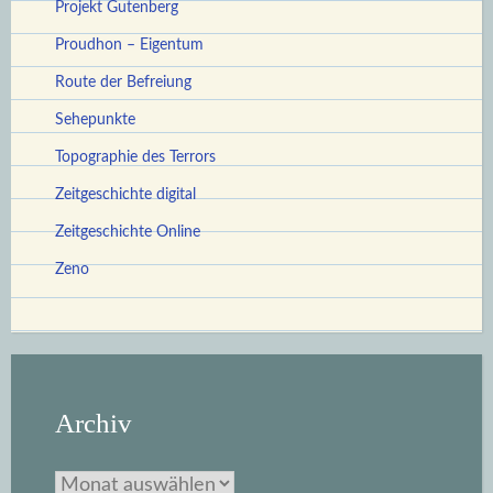
Projekt Gutenberg
Proudhon – Eigentum
Route der Befreiung
Sehepunkte
Topographie des Terrors
Zeitgeschichte digital
Zeitgeschichte Online
Zeno
Archiv
Archiv