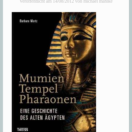
Veröffentlicht am
14/08/2012
von
michael mahlke