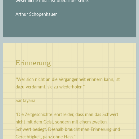
wesentliche Inhalt ist überall der selbe.“
Arthur Schopenhauer
Erinnerung
"Wer sich nicht an die Vergangenheit erinnern kann, ist
dazu verdammt, sie zu wiederholen."
Santayana
"Die Zeitgeschichte lehrt leider, dass man das Schwert
nicht mit dem Geist, sondern mit einem zweiten
Schwert besiegt. Deshalb braucht man Erinnerung und
Gerechtigkeit, ganz ohne Hass."