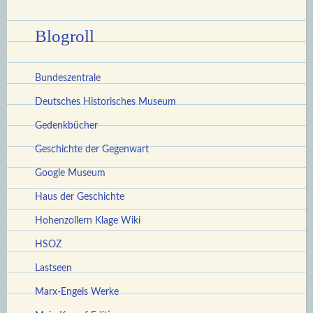
Blogroll
Bundeszentrale
Deutsches Historisches Museum
Gedenkbücher
Geschichte der Gegenwart
Google Museum
Haus der Geschichte
Hohenzollern Klage Wiki
HSOZ
Lastseen
Marx-Engels Werke