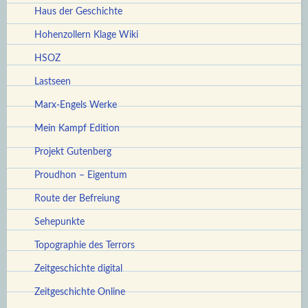
Haus der Geschichte
Hohenzollern Klage Wiki
HSOZ
Lastseen
Marx-Engels Werke
Mein Kampf Edition
Projekt Gutenberg
Proudhon – Eigentum
Route der Befreiung
Sehepunkte
Topographie des Terrors
Zeitgeschichte digital
Zeitgeschichte Online