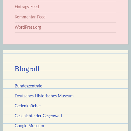
Eintrags-Feed
Kommentar-Feed
WordPress.org
Blogroll
Bundeszentrale
Deutsches Historisches Museum
Gedenkbücher
Geschichte der Gegenwart
Google Museum