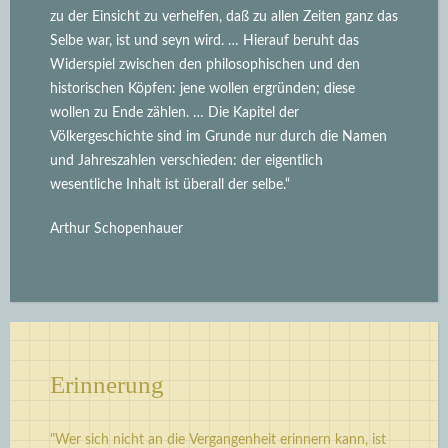
zu der Einsicht zu verhelfen, daß zu allen Zeiten ganz das
Selbe war, ist und seyn wird.
… Hierauf beruht das
Widerspiel zwischen den philosophischen und den
historischen Köpfen: jene wollen ergründen; diese
wollen zu Ende zählen. … Die Kapitel der
Völkergeschichte sind im Grunde nur durch die Namen
und Jahreszahlen verschieden: der eigentlich
wesentliche Inhalt ist überall der selbe.“
Arthur Schopenhauer
Erinnerung
"Wer sich nicht an die Vergangenheit erinnern kann, ist