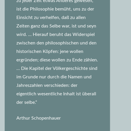
zu jeder Zeit etwas Anderes gewesen,
ist die Philosophie bemüht, uns zu der
Einsicht zu verhelfen, daß zu allen
Zeiten ganz das Selbe war, ist und seyn
wird.
… Hierauf beruht das Widerspiel
zwischen den philosophischen und den
historischen Köpfen: jene wollen
ergründen; diese wollen zu Ende zählen.
… Die Kapitel der Völkergeschichte sind
im Grunde nur durch die Namen und
Jahreszahlen verschieden: der
eigentlich wesentliche Inhalt ist überall
der selbe.“
Arthur Schopenhauer