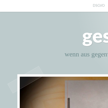
Zum
DSGVO
Inhalt
springen
ge
wenn aus gegen