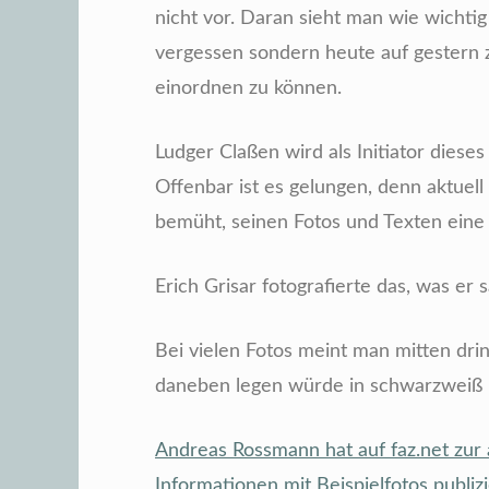
nicht vor. Daran sieht man wie wichtig 
vergessen sondern heute auf gestern 
einordnen zu können.
Ludger Claßen wird als Initiator dieses
Offenbar ist es gelungen, denn aktuell 
bemüht, seinen Fotos und Texten eine
Erich Grisar fotografierte das, was er
Bei vielen Fotos meint man mitten dri
daneben legen würde in schwarzweiß 
Andreas Rossmann hat auf faz.net zur a
Informationen mit Beispielfotos publizi