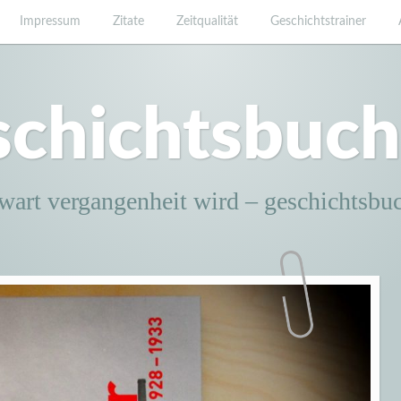
Impressum
Zitate
Zeitqualität
Geschichtstrainer
schichtsbuch
wart vergangenheit wird – geschichtsbu