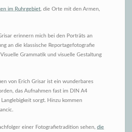
ten im Ruhrgebiet
, die Orte mit den Armen,
risar erinnern mich bei den Porträts an
ng an die klassische Reportagefotografie
 Visuelle Grammatik und visuelle Gestaltung
en von Erich Grisar ist ein wunderbares
orden, das Aufnahmen fast im DIN A4
 Langlebigkeit sorgt. Hinzu kommen
ancic.
achfolger einer Fotografietradition sehen,
die