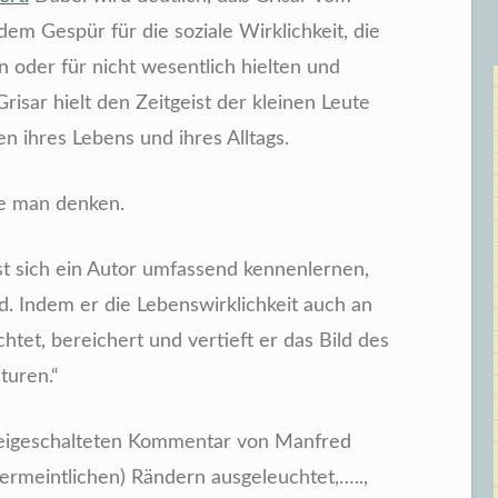
em Gespür für die soziale Wirklichkeit, die
n oder für nicht wesentlich hielten und
risar hielt den Zeitgeist der kleinen Leute
en ihres Lebens und ihres Alltags.
te man denken.
sst sich ein Autor umfassend kennenlernen,
rd. Indem er die Lebenswirklichkeit auch an
htet, bereichert und vertieft er das Bild des
turen.“
freigeschalteten Kommentar von Manfred
(vermeintlichen) Rändern ausgeleuchtet,…..,