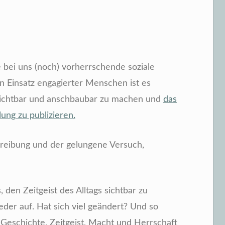
 bei uns (noch) vorherrschende soziale
 Einsatz engagierter Menschen ist es
h sichtbar und anschbaubar zu machen und
das
ung zu publizieren.
chreibung und der gelungene Versuch,
, den Zeitgeist des Alltags sichtbar zu
der auf. Hat sich viel geändert? Und so
Geschichte, Zeitgeist, Macht und Herrschaft