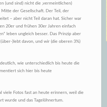
n (und sind) nicht die ‚vermeintlichen)
 Mitte der Gesellschaft. Der Teil, der
itet – aber nicht Teil daran hat. Sicher war
ten 20er und frühen 30er Jahren einfach
n“ leben ungleich besser. Das Prinzip aber
 (über-)lebt davon, und wir (die oberen 3%)
eutlich, wie unterschiedlich bis heute die
entiert sich hier bis heute
al viele Fotos fast an heute erinnern, weil die
hrt wurde und das Tagelöhnertum.