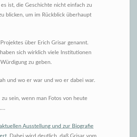
es ist, die Geschichte nicht einfach zu
zu blicken, um im Rückblick überhaupt
 Projektes über Erich Grisar genannt.
haben sich wirklich viele Institutionen
 Würdigung zu geben.
 sah und wo er war und wo er dabei war.
n zu sein, wenn man Fotos von heute
….
ktuellen Ausstellung und zur Biografie
ert.
Dabei wird deutlich, daß Grisar vom