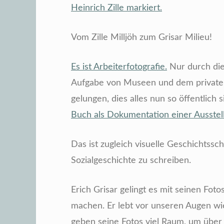
Heinrich Zille markiert.
Vom Zille Milljöh zum Grisar Milieu!
Es ist Arbeiterfotografie.
Nur durch die
Aufgabe von Museen und dem privaten
gelungen, dies alles nun so öffentlic
Buch als Dokumentation einer Ausstell
Das ist zugleich visuelle Geschichtss
Sozialgeschichte zu schreiben.
Erich Grisar gelingt es mit seinen Fotos
machen. Er lebt vor unseren Augen wie
geben seine Fotos viel Raum, um über 