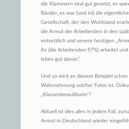
die Klammern sind gut gesetzt, es ware
Ränder, es war (und ist) die eigentliche
Gesellschaft, der den Wohlstand erarbe
die Armut der Arbeitenden in den spä
entsetzlich und unsere heutigen „Arme
ihr (die Arbeitenden 97%) arbeitet und
leben gut davon.“
Und so wird an diesem Beispiel schon d
Wahrnehmung solcher Fotos ist. Dokum
„Klassenbewußtsein“?
Aktuell ist dies alles in jedem Fall, zum
Armut in Deutschland wieder eingefü