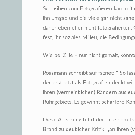
Schreiben zum Fotografieren kam mit d
ihn umgab und die viele gar nicht sahe
daher eben eher nicht fotografierten. G
fest, ihr soziales Milieu, die Bedingung
Wie bei Zille – nur nicht gemalt, könn
Rossmann schreibt auf faznet: “ So lä
der erst jetzt als Fotograf entdeckt wi
ihren (vermeintlichen) Rändern ausleuc
Ruhrgebiets. Es gewinnt schärfere Kon
Diese Äußerung führt dort in einem 
Brand zu deutlicher Kritik: „an ihren 