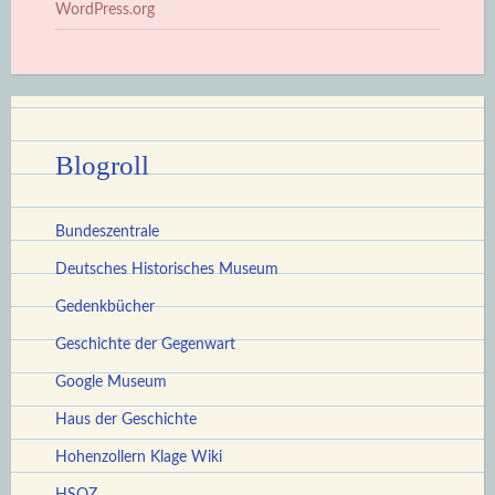
WordPress.org
Blogroll
Bundeszentrale
Deutsches Historisches Museum
Gedenkbücher
Geschichte der Gegenwart
Google Museum
Haus der Geschichte
Hohenzollern Klage Wiki
HSOZ