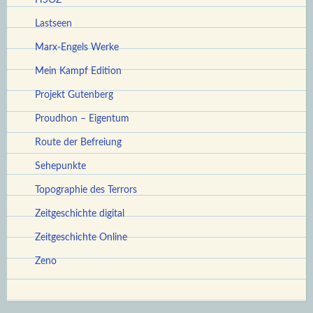
Lastseen
Marx-Engels Werke
Mein Kampf Edition
Projekt Gutenberg
Proudhon – Eigentum
Route der Befreiung
Sehepunkte
Topographie des Terrors
Zeitgeschichte digital
Zeitgeschichte Online
Zeno