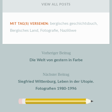
VIEW ALL POSTS
bergisches geschichtsbuch
,
MIT TAG(S) VERSEHEN:
Bergisches Land
,
Fotografie
,
Nazilöwe
Vorheriger Beitrag
Beitragsnavigation
Die Welt von gestern in Farbe
Nächster Beitrag
Siegfried Wittenburg, Leben in der Utopie.
Fotografien 1980-1996