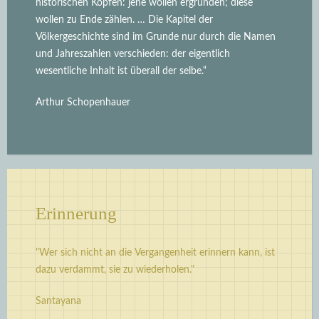
historischen Köpfen: jene wollen ergründen; diese
wollen zu Ende zählen. … Die Kapitel der
Völkergeschichte sind im Grunde nur durch die Namen
und Jahreszahlen verschieden: der eigentlich
wesentliche Inhalt ist überall der selbe.“
Arthur Schopenhauer
Erinnerung
"Wer sich nicht an die Vergangenheit erinnern kann, ist
dazu verdammt, sie zu wiederholen."
Santayana