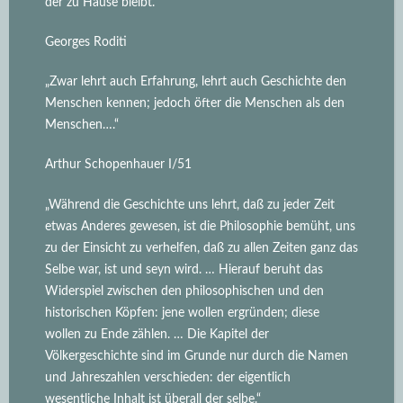
der zu Hause bleibt.“
Georges Roditi
„Zwar lehrt auch Erfahrung, lehrt auch Geschichte den
Menschen kennen; jedoch öfter die Menschen als den
Menschen….“
Arthur Schopenhauer I/51
„Während die Geschichte uns lehrt, daß zu jeder Zeit
etwas Anderes gewesen, ist die Philosophie bemüht, uns
zu der Einsicht zu verhelfen, daß zu allen Zeiten ganz das
Selbe war, ist und seyn wird.
… Hierauf beruht das
Widerspiel zwischen den philosophischen und den
historischen Köpfen: jene wollen ergründen; diese
wollen zu Ende zählen. … Die Kapitel der
Völkergeschichte sind im Grunde nur durch die Namen
und Jahreszahlen verschieden: der eigentlich
wesentliche Inhalt ist überall der selbe.“