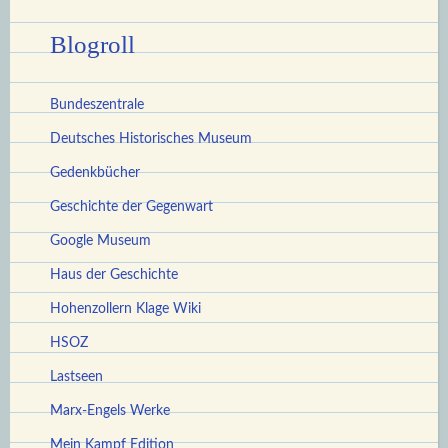
Blogroll
Bundeszentrale
Deutsches Historisches Museum
Gedenkbücher
Geschichte der Gegenwart
Google Museum
Haus der Geschichte
Hohenzollern Klage Wiki
HSOZ
Lastseen
Marx-Engels Werke
Mein Kampf Edition