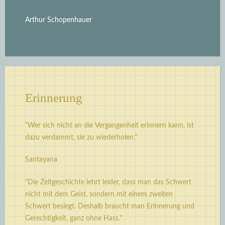
Arthur Schopenhauer
Erinnerung
"Wer sich nicht an die Vergangenheit erinnern kann, ist
dazu verdammt, sie zu wiederholen."
Santayana
"Die Zeitgeschichte lehrt leider, dass man das Schwert
nicht mit dem Geist, sondern mit einem zweiten
Schwert besiegt. Deshalb braucht man Erinnerung und
Gerechtigkeit, ganz ohne Hass."