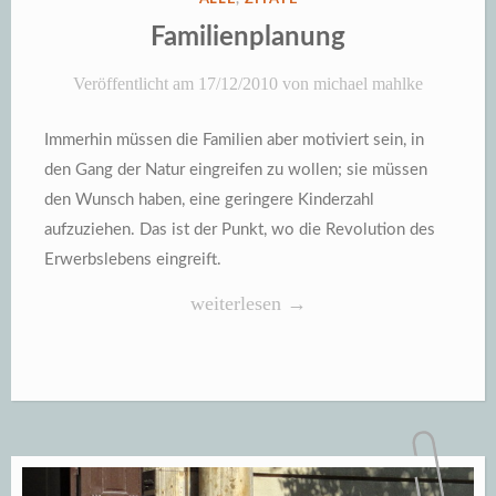
IN
Familienplanung
Veröffentlicht am
17/12/2010
von
michael mahlke
Immerhin müssen die Familien aber motiviert sein, in
den Gang der Natur eingreifen zu wollen; sie müssen
den Wunsch haben, eine geringere Kinderzahl
aufzuziehen. Das ist der Punkt, wo die Revolution des
Erwerbslebens eingreift.
„Familienplanung“
weiterlesen
→