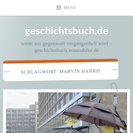
Zum
MENÜ
Inhalt
springen
geschichtsbuch.de
wenn aus gegenwart vergangenheit wird –
geschichtsbuch.vonmahlke.de
MARVIN HARRIS
SCHLAGWORT: