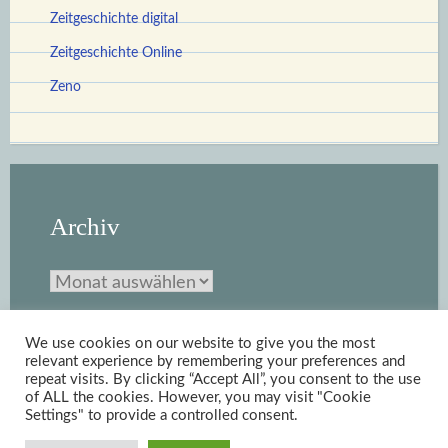
Zeitgeschichte digital
Zeitgeschichte Online
Zeno
Archiv
Archiv
We use cookies on our website to give you the most
relevant experience by remembering your preferences and
repeat visits. By clicking “Accept All”, you consent to the use
of ALL the cookies. However, you may visit "Cookie
Settings" to provide a controlled consent.
Stolz bereitgestellt von WordPress
|
Theme: Scratchpad von