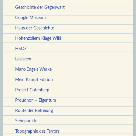
Geschichte der Gegenwart
Google Museum
Haus der Geschichte
Hohenzollern Klage Wiki
HSOZ
Lastseen
Marx-Engels Werke
Mein Kampf Edition
Projekt Gutenberg
Proudhon – Eigentum
Route der Befreiung
Sehepunkte
Topographie des Terrors