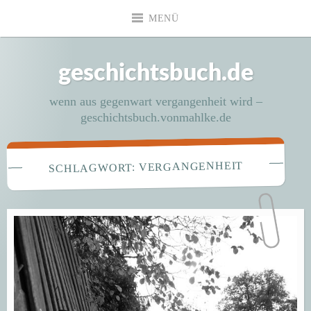
Zum
MENÜ
Inhalt
springen
geschichtsbuch.de
wenn aus gegenwart vergangenheit wird –
geschichtsbuch.vonmahlke.de
VERGANGENHEIT
SCHLAGWORT: