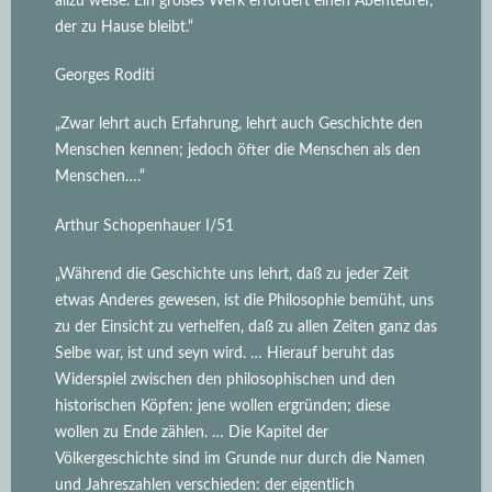
allzu weise. Ein großes Werk erfordert einen Abenteurer,
der zu Hause bleibt.“
Georges Roditi
„Zwar lehrt auch Erfahrung, lehrt auch Geschichte den
Menschen kennen; jedoch öfter die Menschen als den
Menschen….“
Arthur Schopenhauer I/51
„Während die Geschichte uns lehrt, daß zu jeder Zeit
etwas Anderes gewesen, ist die Philosophie bemüht, uns
zu der Einsicht zu verhelfen, daß zu allen Zeiten ganz das
Selbe war, ist und seyn wird.
… Hierauf beruht das
Widerspiel zwischen den philosophischen und den
historischen Köpfen: jene wollen ergründen; diese
wollen zu Ende zählen. … Die Kapitel der
Völkergeschichte sind im Grunde nur durch die Namen
und Jahreszahlen verschieden: der eigentlich