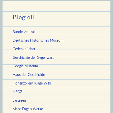
Blogroll
Bundeszentrale
Deutsches Historisches Museum
Gedenkbücher
Geschichte der Gegenwart
Google Museum
Haus der Geschichte
Hohenzollern Klage Wiki
HSOZ
Lastseen
Marx-Engels Werke