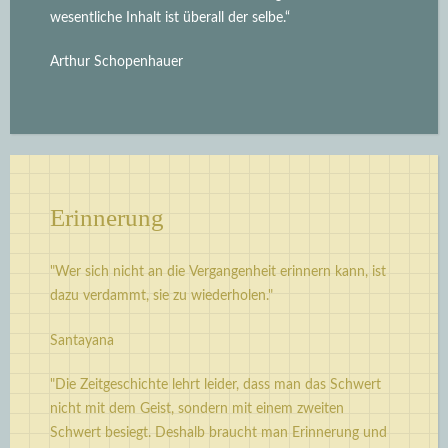
wesentliche Inhalt ist überall der selbe.“
Arthur Schopenhauer
Erinnerung
"Wer sich nicht an die Vergangenheit erinnern kann, ist
dazu verdammt, sie zu wiederholen."
Santayana
"Die Zeitgeschichte lehrt leider, dass man das Schwert
nicht mit dem Geist, sondern mit einem zweiten
Schwert besiegt. Deshalb braucht man Erinnerung und