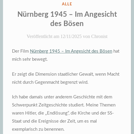
VERÖFFENTLICHT
ALLE
IN
Nürnberg 1945 – Im Angesicht
des Bösen
Veröffentlicht am
12/11/2025
von
Chronist
Der Film
Nürnberg 1945 – Im Angesicht des Bösen
hat
mich sehr bewegt.
Er zeigt die Dimension staatlicher Gewalt, wenn Macht
nicht durch Gegenmacht begrenzt wird.
Ich habe damals unter anderem Geschichte mit dem
Schwerpunkt Zeitgeschichte studiert. Meine Themen
waren Hitler, die „Endlösung“, die Kirche und der SS-
Staat und die Ereignisse der Zeit, um es mal
exemplarisch zu benennen.