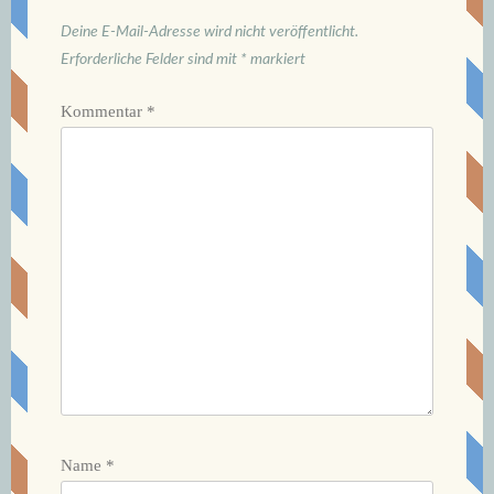
Deine E-Mail-Adresse wird nicht veröffentlicht.
Erforderliche Felder sind mit
*
markiert
Kommentar
*
Name
*