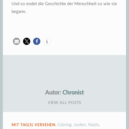
Und so endet die Geschichte der Menschheit so wie sie
begann.
Autor:
Chronist
VIEW ALL POSTS
Göring
,
Juden
,
Nazis
,
MIT TAG(S) VERSEHEN: