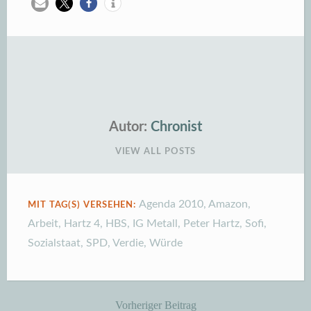
Autor:
Chronist
VIEW ALL POSTS
Agenda 2010
,
Amazon
,
MIT TAG(S) VERSEHEN:
Arbeit
,
Hartz 4
,
HBS
,
IG Metall
,
Peter Hartz
,
Sofi
,
Sozialstaat
,
SPD
,
Verdie
,
Würde
Vorheriger Beitrag
Beitragsnavigation