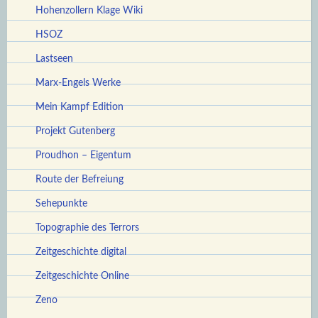
Hohenzollern Klage Wiki
HSOZ
Lastseen
Marx-Engels Werke
Mein Kampf Edition
Projekt Gutenberg
Proudhon – Eigentum
Route der Befreiung
Sehepunkte
Topographie des Terrors
Zeitgeschichte digital
Zeitgeschichte Online
Zeno