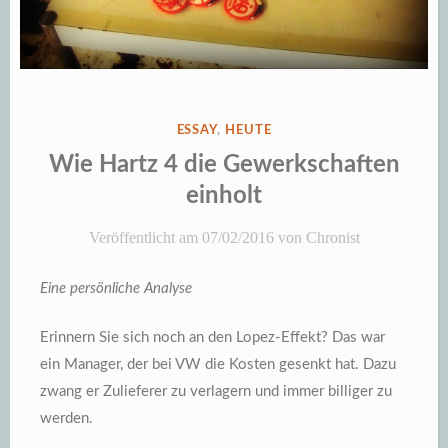
VERÖFFENTLICHT
ESSAY
,
HEUTE
IN
Wie Hartz 4 die Gewerkschaften
einholt
Veröffentlicht am
07/02/2016
von
Chronist
Eine persönliche Analyse
Erinnern Sie sich noch an den Lopez-Effekt? Das war
ein Manager, der bei VW die Kosten gesenkt hat. Dazu
zwang er Zulieferer zu verlagern und immer billiger zu
werden.