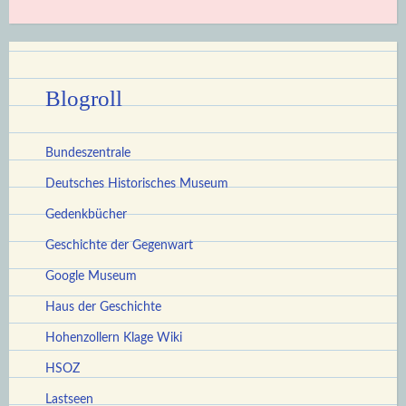
Blogroll
Bundeszentrale
Deutsches Historisches Museum
Gedenkbücher
Geschichte der Gegenwart
Google Museum
Haus der Geschichte
Hohenzollern Klage Wiki
HSOZ
Lastseen