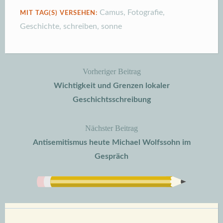
Camus
,
Fotografie
,
MIT TAG(S) VERSEHEN:
Geschichte
,
schreiben
,
sonne
Vorheriger Beitrag
Beitragsnavigation
Wichtigkeit und Grenzen lokaler
Geschichtsschreibung
Nächster Beitrag
Antisemitismus heute Michael Wolfssohn im
Gespräch