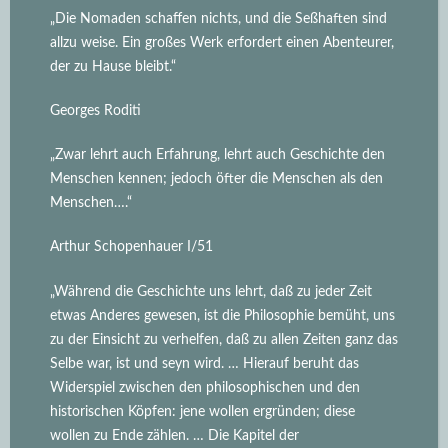
„Die Nomaden schaffen nichts, und die Seßhaften sind
allzu weise. Ein großes Werk erfordert einen Abenteurer,
der zu Hause bleibt.“
Georges Roditi
„Zwar lehrt auch Erfahrung, lehrt auch Geschichte den
Menschen kennen; jedoch öfter die Menschen als den
Menschen….“
Arthur Schopenhauer I/51
„Während die Geschichte uns lehrt, daß zu jeder Zeit
etwas Anderes gewesen, ist die Philosophie bemüht, uns
zu der Einsicht zu verhelfen, daß zu allen Zeiten ganz das
Selbe war, ist und seyn wird.
… Hierauf beruht das
Widerspiel zwischen den philosophischen und den
historischen Köpfen: jene wollen ergründen; diese
wollen zu Ende zählen. … Die Kapitel der