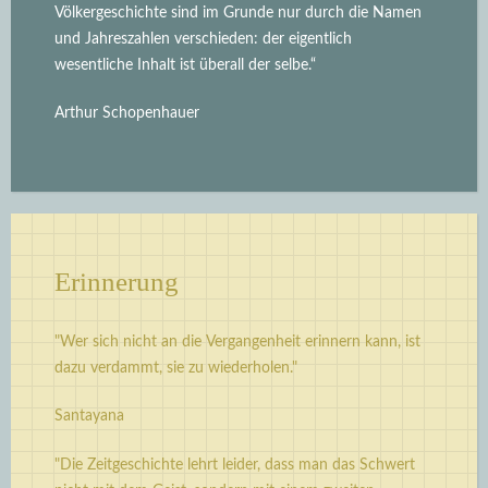
Völkergeschichte sind im Grunde nur durch die Namen
und Jahreszahlen verschieden: der eigentlich
wesentliche Inhalt ist überall der selbe.“
Arthur Schopenhauer
Erinnerung
"Wer sich nicht an die Vergangenheit erinnern kann, ist
dazu verdammt, sie zu wiederholen."
Santayana
"Die Zeitgeschichte lehrt leider, dass man das Schwert