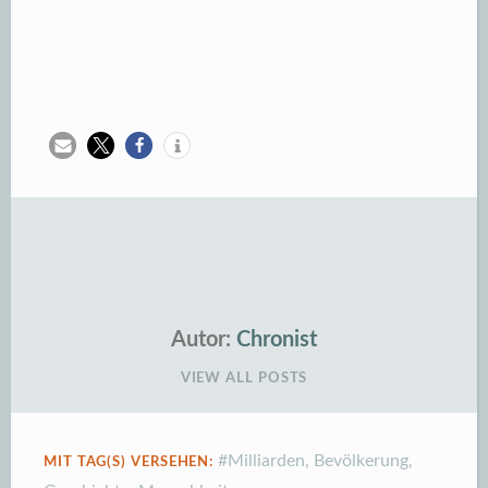
Autor:
Chronist
VIEW ALL POSTS
#Milliarden
,
Bevölkerung
,
MIT TAG(S) VERSEHEN: