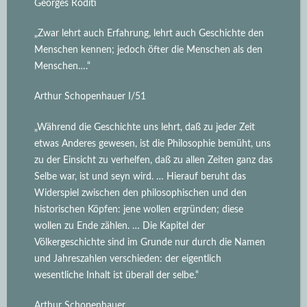
Georges Roditi
„Zwar lehrt auch Erfahrung, lehrt auch Geschichte den
Menschen kennen; jedoch öfter die Menschen als den
Menschen….“
Arthur Schopenhauer I/51
„Während die Geschichte uns lehrt, daß zu jeder Zeit
etwas Anderes gewesen, ist die Philosophie bemüht, uns
zu der Einsicht zu verhelfen, daß zu allen Zeiten ganz das
Selbe war, ist und seyn wird.
… Hierauf beruht das
Widerspiel zwischen den philosophischen und den
historischen Köpfen: jene wollen ergründen; diese
wollen zu Ende zählen. … Die Kapitel der
Völkergeschichte sind im Grunde nur durch die Namen
und Jahreszahlen verschieden: der eigentlich
wesentliche Inhalt ist überall der selbe.“
Arthur Schopenhauer