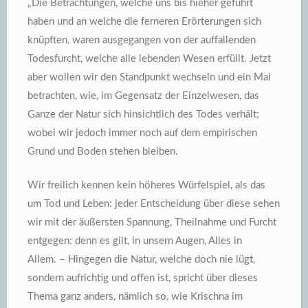
„Die Betrachtungen, welche uns bis hieher geführt
haben und an welche die ferneren Erörterungen sich
knüpften, waren ausgegangen von der auffallenden
Todesfurcht, welche alle lebenden Wesen erfüllt. Jetzt
aber wollen wir den Standpunkt wechseln und ein Mal
betrachten, wie, im Gegensatz der Einzelwesen, das
Ganze
der Natur sich hinsichtlich des Todes verhält;
wobei wir jedoch immer noch auf dem empirischen
Grund und Boden stehen bleiben.
Wir freilich kennen kein höheres Würfelspiel, als das
um Tod und Leben: jeder Entscheidung über diese sehen
wir mit der äußersten Spannung, Theilnahme und Furcht
entgegen: denn es gilt, in unsern Augen, Alles in
Allem. – Hingegen
die Natur
, welche doch nie lügt,
sondern aufrichtig und offen ist, spricht über dieses
Thema ganz anders, nämlich so, wie Krischna im