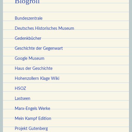
Blogroll
Bundeszentrale
Deutsches Historisches Museum
Gedenkbücher
Geschichte der Gegenwart
Google Museum
Haus der Geschichte
Hohenzollern Klage Wiki
HSOZ
Lastseen
Marx-Engels Werke
Mein Kampf Edition
Projekt Gutenberg