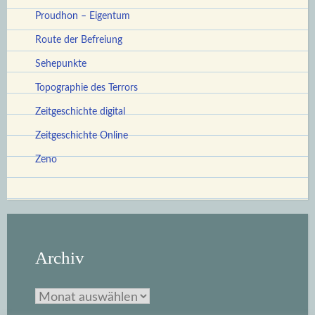
Proudhon – Eigentum
Route der Befreiung
Sehepunkte
Topographie des Terrors
Zeitgeschichte digital
Zeitgeschichte Online
Zeno
Archiv
Archiv