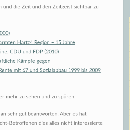
 und die Zeit und den Zeitgeist sichtbar zu
000)
rarmten Hartz4 Region – 15 Jahre
rüne, CDU und FDP (2010)
aftliche Kämpfe gegen
 Rente mit 67 und Sozialabbau 1999 bis 2009
mer mehr zu sehen und zu spüren.
n sehr gut beantworten. Aber es hat
cht-Betroffenen dies alles nicht interessierte