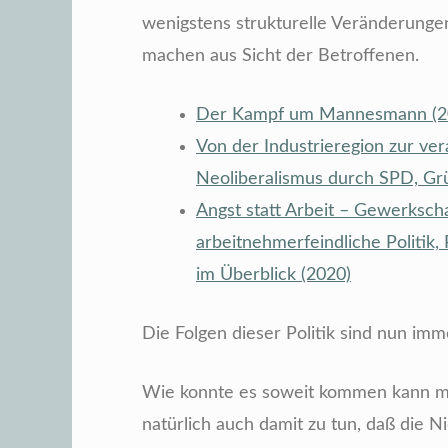
wenigstens strukturelle Veränderungen
machen aus Sicht der Betroffenen.
Der Kampf um Mannesmann (2
Von der Industrieregion zur ve
Neoliberalismus durch SPD, G
Angst statt Arbeit – Gewerksch
arbeitnehmerfeindliche Politik,
im Überblick (2020)
Die Folgen dieser Politik sind nun im
Wie konnte es soweit kommen kann ma
natürlich auch damit zu tun, daß die Ni