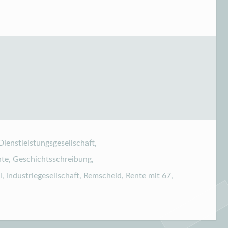
Dienstleistungsgesellschaft
,
hte
,
Geschichtsschreibung
,
l
,
industriegesellschaft
,
Remscheid
,
Rente mit 67
,