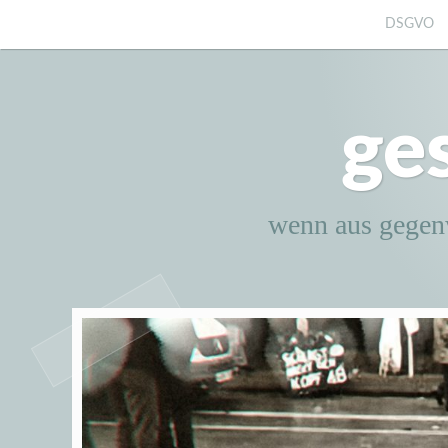
Zum
DSGVO
Inhalt
springen
ge
wenn aus gegen