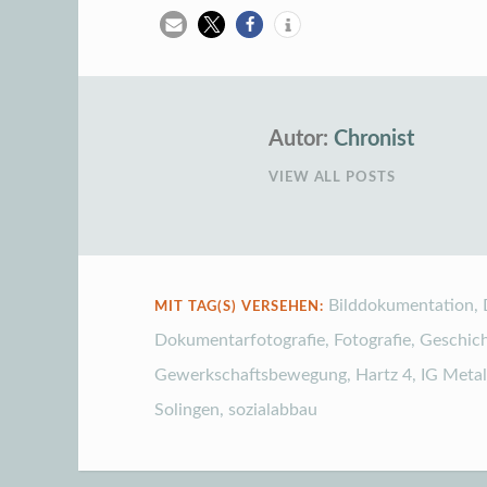
Autor:
Chronist
VIEW ALL POSTS
Bilddokumentation
,
MIT TAG(S) VERSEHEN:
Dokumentarfotografie
,
Fotografie
,
Geschic
Gewerkschaftsbewegung
,
Hartz 4
,
IG Metal
Solingen
,
sozialabbau