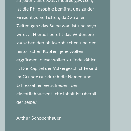
zu jeder Zeit etwas Anderes gewesen,
ist die Philosophie bemüht, uns zu der
Einsicht zu verhelfen, daß zu allen
Zeiten ganz das Selbe war, ist und seyn
wird.
… Hierauf beruht das Widerspiel
zwischen den philosophischen und den
historischen Köpfen: jene wollen
ergründen; diese wollen zu Ende zählen.
… Die Kapitel der Völkergeschichte sind
im Grunde nur durch die Namen und
Jahreszahlen verschieden: der
eigentlich wesentliche Inhalt ist überall
der selbe.“
Arthur Schopenhauer