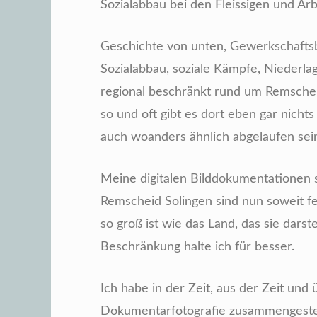
Sozialabbau bei den Fleissigen und Arb
Geschichte von unten, Gewerkschaft
Sozialabbau, soziale Kämpfe, Niederlage
regional beschränkt rund um Remsche
so und oft gibt es dort eben gar nichts
auch woanders ähnlich abgelaufen sei
Meine digitalen Bilddokumentationen s
Remscheid Solingen sind nun soweit fe
so groß ist wie das Land, das sie darste
Beschränkung halte ich für besser.
Ich habe in der Zeit, aus der Zeit und
Dokumentarfotografie zusammengestell