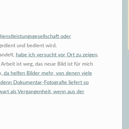
ienstleistungsgesellschaft oder
gedient und bedient wird.
andelt,
habe ich versucht vor Ort zu zeigen
.
 Arbeit ist weg, das neue Bild ist für mich
,
da helfen Bilder mehr, von denen viele
enn Dokumentar-Fotografie liefert so
art als Vergangenheit, wenn aus der