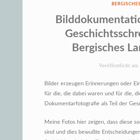
VERÖFFENT
BERGISCHE
IN
Bilddokumentatio
Geschichtsschr
Bergisches La
Veröffentlicht am
Bilder erzeugen Erinnerungen oder Ein
für die, die dabei waren und für die, d
Dokumentarfotografie als Teil der Ges
Meine Fotos hier zeigen, dass diese 
sind und dies bewußte Entscheidungen