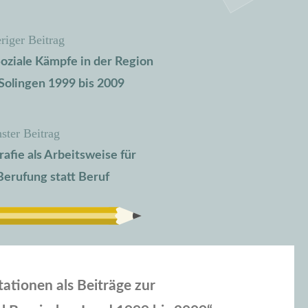
riger Beitrag
Soziale Kämpfe in der Region
Solingen 1999 bis 2009
ster Beitrag
fie als Arbeitsweise für
Berufung statt Beruf
ationen als Beiträge zur