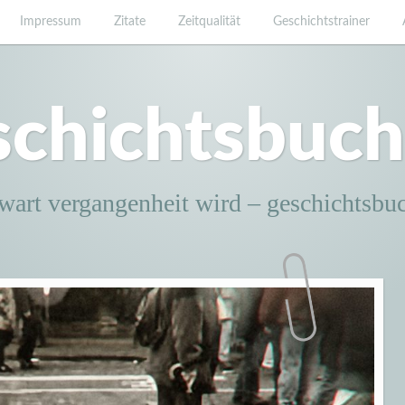
Impressum
Zitate
Zeitqualität
Geschichtstrainer
schichtsbuch
wart vergangenheit wird – geschichtsbu