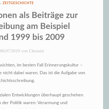
LICHT
S
,
ZEITGESCHICHTE
nen als Beiträge zur
eibung am Beispiel
nd 1999 bis 2009
06/07/2019
von
Chronist
sichten, im besten Fall Erinnerungskultur –
ie nicht dabei waren. Das ist die Aufgabe von
chichtsschreibung.
sozialen Entwicklungen überhaupt geschehen
 der Politik waren: Verarmung und