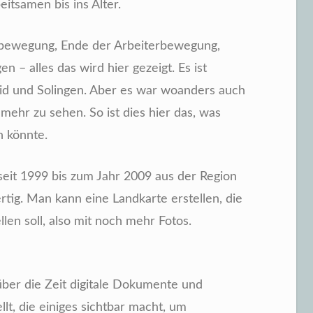
eitsamen bis ins Alter.
sbewegung, Ende der Arbeiterbewegung,
n – alles das wird hier gezeigt. Es ist
id und Solingen. Aber es war woanders auch
 mehr zu sehen. So ist dies hier das, was
n könnte.
eit 1999 bis zum Jahr 2009 aus der Region
rtig. Man kann eine Landkarte erstellen, die
llen soll, also mit noch mehr Fotos.
 über die Zeit digitale Dokumente und
t, die einiges sichtbar macht, um