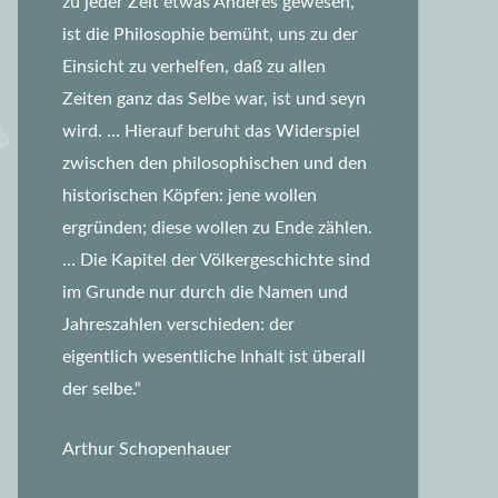
zu jeder Zeit etwas Anderes gewesen,
ist die Philosophie bemüht, uns zu der
Einsicht zu verhelfen, daß zu allen
Zeiten ganz das Selbe war, ist und seyn
wird.
… Hierauf beruht das Widerspiel
zwischen den philosophischen und den
historischen Köpfen: jene wollen
ergründen; diese wollen zu Ende zählen.
… Die Kapitel der Völkergeschichte sind
im Grunde nur durch die Namen und
Jahreszahlen verschieden: der
eigentlich wesentliche Inhalt ist überall
der selbe.“
Arthur Schopenhauer