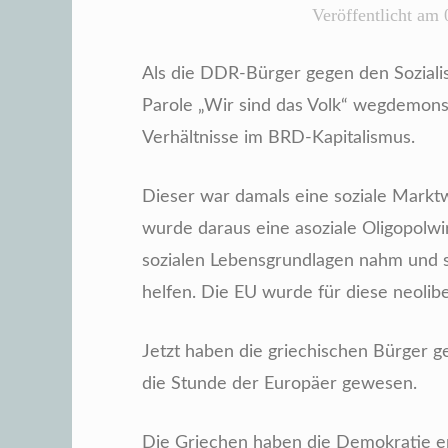
Veröffentlicht am
Als die DDR-Bürger gegen den Sozial
Parole „Wir sind das Volk“ wegdemonst
Verhältnisse im BRD-Kapitalismus.
Dieser war damals eine soziale Marktw
wurde daraus eine asoziale Oligopolw
sozialen Lebensgrundlagen nahm und sie
helfen. Die EU wurde für diese neoli
Jetzt haben die griechischen Bürger g
die Stunde der Europäer gewesen.
Die Griechen haben die Demokratie er