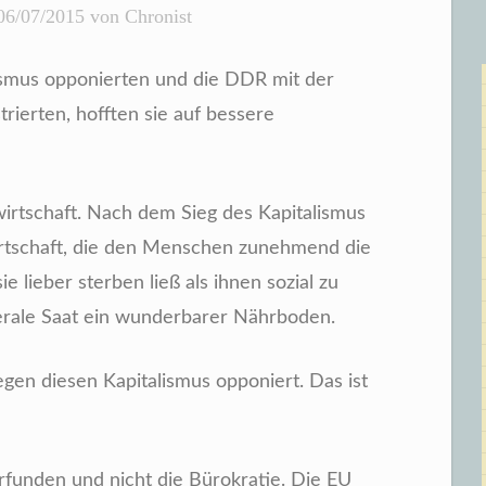
06/07/2015
von
Chronist
ismus opponierten und die DDR mit der
rierten, hofften sie auf bessere
irtschaft. Nach dem Sieg des Kapitalismus
irtschaft, die den Menschen zunehmend die
 lieber sterben ließ als ihnen sozial zu
berale Saat ein wunderbarer Nährboden.
egen diesen Kapitalismus opponiert. Das ist
funden und nicht die Bürokratie. Die EU