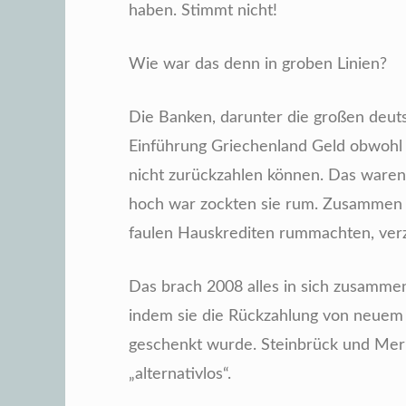
haben. Stimmt nicht!
Wie war das denn in groben Linien?
Die Banken, darunter die großen deut
Einführung Griechenland Geld obwohl 
nicht zurückzahlen können. Das waren 
hoch war zockten sie rum. Zusammen m
faulen Hauskrediten rummachten, verz
Das brach 2008 alles in sich zusammen
indem sie die Rückzahlung von neuem 
geschenkt wurde. Steinbrück und Merk
„alternativlos“.