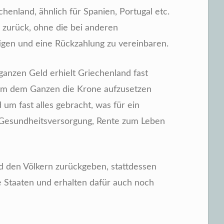
chenland, ähnlich für Spanien, Portugal etc.
 zurück, ohne die bei anderen
igen und eine Rückzahlung zu vereinbaren.
anzen Geld erhielt Griechenland fast
d um dem Ganzen die Krone aufzusetzen
m fast alles gebracht, was für ein
 Gesundheitsversorgung, Rente zum Leben
d den Völkern zurückgeben, stattdessen
ie Staaten und erhalten dafür auch noch