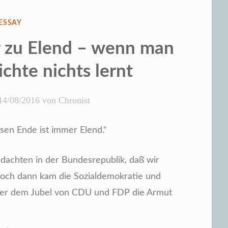
VERÖFFENTLICHT
ESSAY
IN
r zu Elend – wenn man
chte nichts lernt
14/08/2016
von
Chronist
sen Ende ist immer Elend.“
dachten in der Bundesrepublik, daß wir
och dann kam die Sozialdemokratie und
ter dem Jubel von CDU und FDP die Armut