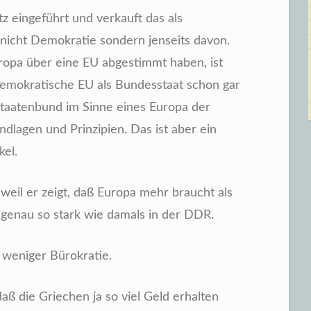
z eingeführt und verkauft das als
 nicht Demokratie sondern jenseits davon.
uropa über eine EU abgestimmt haben, ist
demokratische EU als Bundesstaat schon gar
Staatenbund im Sinne eines Europa der
lagen und Prinzipien. Das ist aber ein
kel.
weil er zeigt, daß Europa mehr braucht als
, genau so stark wie damals in der DDR.
weniger Bürokratie.
daß die Griechen ja so viel Geld erhalten